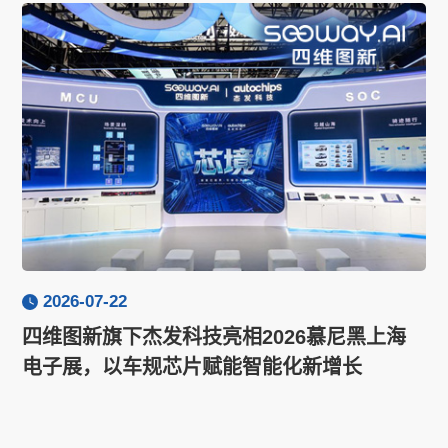
2026-07-22
四维图新旗下杰发科技亮相2026慕尼黑上海
电子展，以车规芯片赋能智能化新增长