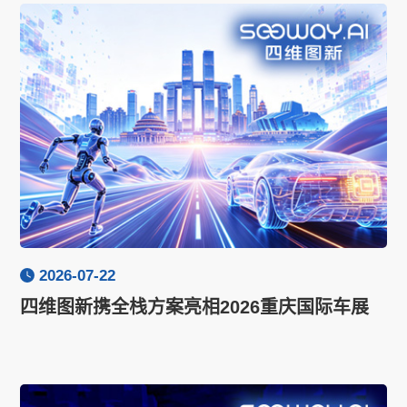
2026-07-22
四维图新携全栈方案亮相2026重庆国际车展