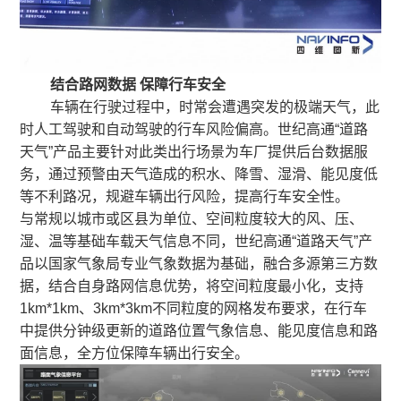
结合路网数据 保障行车安全
车辆在行驶过程中，时常会遭遇突发的极端天气，此
时人工驾驶和自动驾驶的行车风险偏高。世纪高通“道路
天气”产品主要针对此类出行场景为车厂提供后台数据服
务，通过预警由天气造成的积水、降雪、湿滑、能见度低
等不利路况，规避车辆出行风险，提高行车安全性。
与常规以城市或区县为单位、空间粒度较大的风、压、
湿、温等基础车载天气信息不同，世纪高通“道路天气”产
品以国家气象局专业气象数据为基础，融合多源第三方数
据，结合自身路网信息优势，将空间粒度最小化，支持
1km*1km、3km*3km不同粒度的网格发布要求，在行车
中提供分钟级更新的道路位置气象信息、能见度信息和路
面信息，全方位保障车辆出行安全。