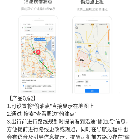
【产品功能】
1.可设置将“偷油点”直接显示在地图上
2.通过“搜索”查看周边“偷油点”
3.出行前进行路线规划时提前看到沿途“偷油点”信息，
方便提前进行路线更改或规避，同时在导航过程中也
会有语音及引导信息提示，提醒司机前方路段存在“偷