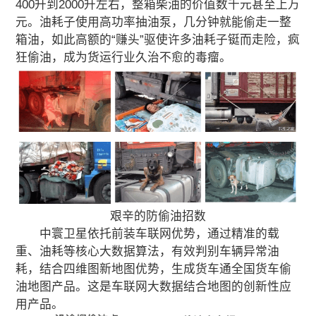
400升到2000升左右，整箱柴油的价值数千元甚至上万
元。油耗子使用高功率抽油泵，几分钟就能偷走一整
箱油，如此高额的“赚头”驱使许多油耗子铤而走险，疯
狂偷油，成为货运行业久治不愈的毒瘤。
艰辛的防偷油招数
中寰卫星依托前装车联网优势，通过精准的载
重、油耗等核心大数据算法，有效判别车辆异常油
耗，结合四维图新地图优势，生成货车通全国货车偷
油地图产品。这是车联网大数据结合地图的创新性应
用产品。