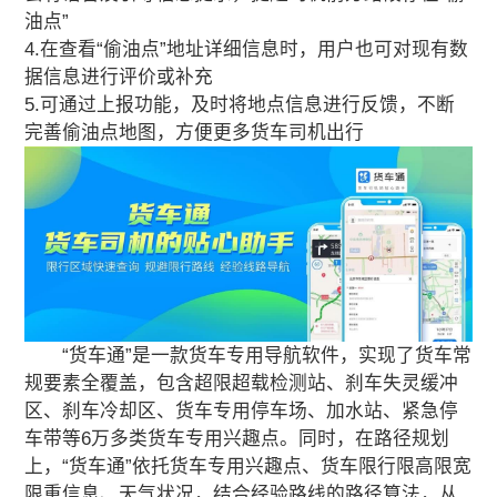
油点”
4.在查看“偷油点”地址详细信息时，用户也可对现有数
据信息进行评价或补充
5.可通过上报功能，及时将地点信息进行反馈，不断
完善偷油点地图，方便更多货车司机出行
“货车通”是一款货车专用导航软件，实现了货车常
规要素全覆盖，包含超限超载检测站、刹车失灵缓冲
区、刹车冷却区、货车专用停车场、加水站、紧急停
车带等6万多类货车专用兴趣点。同时，在路径规划
上，“货车通”依托货车专用兴趣点、货车限行限高限宽
限重信息、天气状况，结合经验路线的路径算法，从