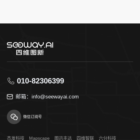
010-82306399
邮箱：info@seewayai.com
微信订阅号
杰发科技
Mapscape
图迅丰达
四维智联
六分科技