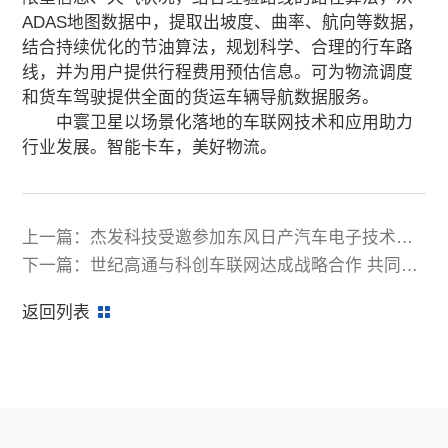
ADAS地图数据中，提取出坡度、曲率、航向等数据，
结合持续优化的节油算法，规划科学、合理的行车路
线，并为用户提供行程费用预估信息。可为物流调度
和货车驾驶提供全面的货运车辆导航数据服务。
中寰卫星以场景化落地的车联网技术和应用助力
行业发展。智能卡车，美好物流。
上一篇：杰发科技受邀参加东风日产汽车电子技术展
示交流会
下一篇：世纪高通与科创车联网达成战略合作 共同打
造数字网联交通新生态
返回列表