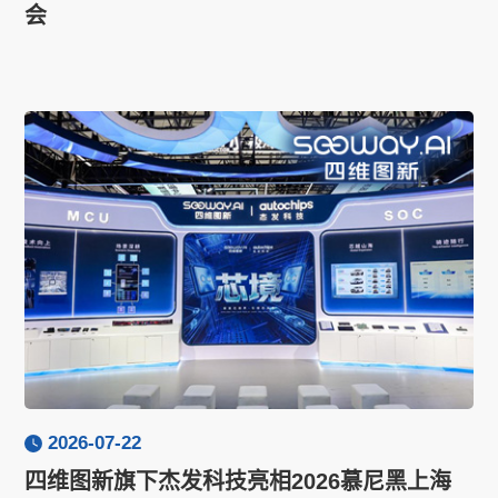
会
2026-07-22
四维图新旗下杰发科技亮相2026慕尼黑上海