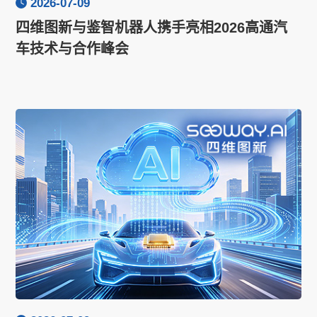
2026-07-09
四维图新与鉴智机器人携手亮相2026高通汽
车技术与合作峰会