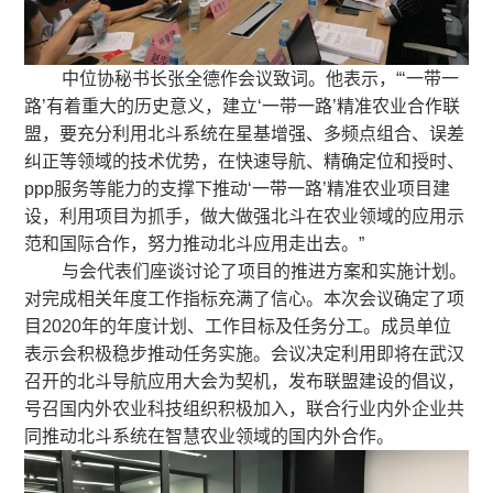
中位协秘书长张全德作会议致词。他表示，“‘一带一
路’有着重大的历史意义，建立‘一带一路’精准农业合作联
盟，要充分利用北斗系统在星基增强、多频点组合、误差
纠正等领域的技术优势，在快速导航、精确定位和授时、
ppp服务等能力的支撑下推动‘一带一路’精准农业项目建
设，利用项目为抓手，做大做强北斗在农业领域的应用示
范和国际合作，努力推动北斗应用走出去。”
与会代表们座谈讨论了项目的推进方案和实施计划。
对完成相关年度工作指标充满了信心。本次会议确定了项
目2020年的年度计划、工作目标及任务分工。成员单位
表示会积极稳步推动任务实施。会议决定利用即将在武汉
召开的北斗导航应用大会为契机，发布联盟建设的倡议，
号召国内外农业科技组织积极加入，联合行业内外企业共
同推动北斗系统在智慧农业领域的国内外合作。