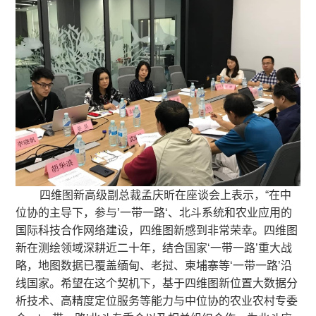
四维图新高级副总裁孟庆昕在座谈会上表示，“在中
位协的主导下，参与’一带一路‘、北斗系统和农业应用的
国际科技合作网络建设，四维图新感到非常荣幸。四维图
新在测绘领域深耕近二十年，结合国家‘一带一路’重大战
略，地图数据已覆盖缅甸、老挝、柬埔寨等‘一带一路’沿
线国家。希望在这个契机下，基于四维图新位置大数据分
析技术、高精度定位服务等能力与中位协的农业农村专委