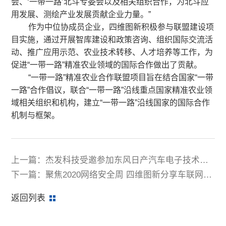
会、‘一带一路’北斗专委会以及相关组织合作，为北斗应
用发展、测绘产业发展贡献企业力量。”
作为中位协成员企业，四维图新积极参与联盟建设项
目实施，通过开展智库建设和政策咨询、组织国际交流活
动、推广应用示范、农业技术转移、人才培养等工作，为
促进“一带一路”精准农业领域的国际合作做出了贡献。
“一带一路”精准农业合作联盟项目旨在结合国家“一带
一路”合作倡议，联合“一带一路”沿线重点国家精准农业领
域相关组织和机构，建立“一带一路”沿线国家的国际合作
机制与框架。
上一篇：杰发科技受邀参加东风日产汽车电子技术展
示交流会
下一篇：聚焦2020网络安全周 四维图新分享车联网数
据安全治理经验
返回列表