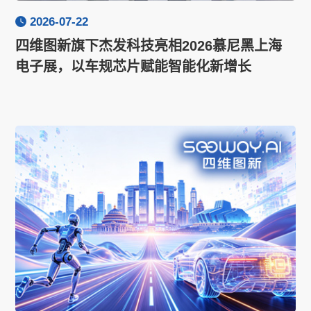
2026-07-22
四维图新旗下杰发科技亮相2026慕尼黑上海
电子展，以车规芯片赋能智能化新增长