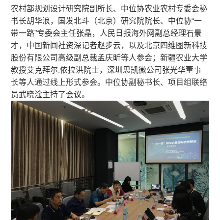
农村部规划设计研究院副所长、中位协农业农村专委会秘
书长胡华浪，国发北斗（北京）研究院院长、中位协“一
带一路”专委会主任张晶，人民日报海外网副总经理石景
才，中国新闻社资深记者赵步云，以及北京四维图新科技
股份有限公司高级副总裁孟庆昕等人参会；新疆农业大学
教授艾克拜尔.依拉洪院士，深圳思凯微公司张光华董事
长等人通过线上形式参会。中位协副秘书长、项目组联络
员武晓淦主持了会议。