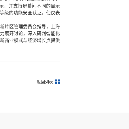
显示，并支持屏幕间不同的显示
IL-B等级的功能安全认证，使仪表
港新片区管理委员会指导，上海
实力展开讨论，深入研判智能化
掘新商业模式与经济增长点提供
返回列表