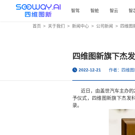
智驾
智舱
智云
智
首页
>
关于我们
>
新闻中心
>
公司新闻
>
四维图
四维图新旗下杰发
2022-12-21
作者：四维图
近日，由盖世汽车主办的
予仪式，四维图新旗下杰发科
录。