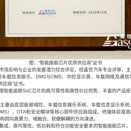
图：“智能座舱芯片优质供应商”证书
市场反响与企业的发展潜力综合评定，经盖世汽车专业评审，主
车载信息娱乐、DMS与OMS、中控显示屏、车载网络及通
供应商”证书。
借智能座舱SoC芯片的高可靠性和高性价比优势、丰富的产品
主要由底层座舱域控、车载信息娱乐系统、车载信息显示系统、车
，OMS）、OTA和安全模块等核心部件供应商组成，终端体验度
构则向高算力、域融合、软硬解耦的方向演进。
集成、高可靠性、低功耗和符合功能安全要求的智能座舱芯片，