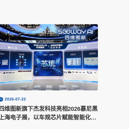
2026-07-22
四维图新旗下杰发科技亮相2026慕尼黑
上海电子展，以车规芯片赋能智能化新
增长