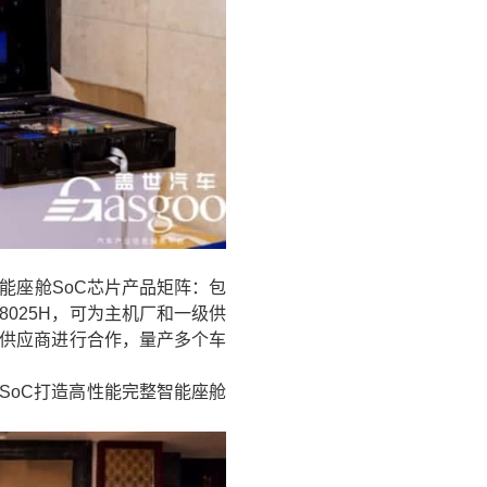
能座舱SoC芯片产品矩阵：包
C8025H，可为主机厂和一级供
级供应商进行合作，量产多个车
SoC打造高性能完整智能座舱