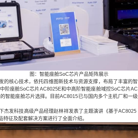
图：智能座舱SoC芯片产品矩阵展示
发的核心技术，依托四维图新技术与资源支撑，布局了丰富的智
、中阶座舱SoC芯片AC8025E和中高阶智能座舱域控SoC芯片A
的智能座舱芯片选择。目前AC8015已与国内多个主机厂和一
杰发科技高级产品经理赵林祥发表了主题演讲《基于AC8025 
产品特征及配套解决方案进行了全面介绍。