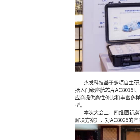
杰发科技基于多项自主研
括入门级座舱芯片AC8015I
应商提供高性价比和丰富多样
型。
本次大会上，四维图新旗下
解决方案》，对AC8025的