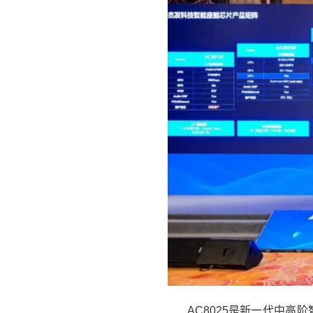
AC8025是新一代中高阶