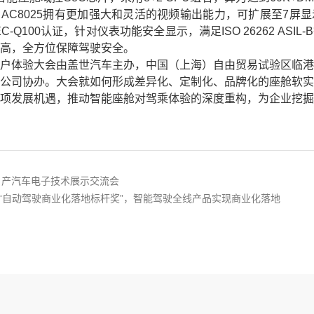
。AC8025拥有更加强大和灵活的视频输出能力，可扩展至7屏
C-Q100认证，针对仪表功能安全显示，满足ISO 26262 AS
高，全方位保障驾驶安全。
与用户体验大会由盖世汽车主办，中国（上海）自由贸易试验区临
公司协办。大会就如何形成差异化、定制化、品牌化的座舱软
项发展机遇，推动智能座舱对驾乘体验的深度重构，为企业挖
日产汽车电子技术展示交流会
维图新获“自动驾驶商业化落地标杆奖”，智能驾驶全线产品实现商业化落地