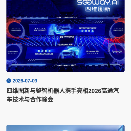
2026-07-09
四维图新与鉴智机器人携手亮相2026高通汽
车技术与合作峰会