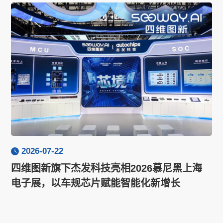
2026-07-22
四维图新旗下杰发科技亮相2026慕尼黑上海
电子展，以车规芯片赋能智能化新增长