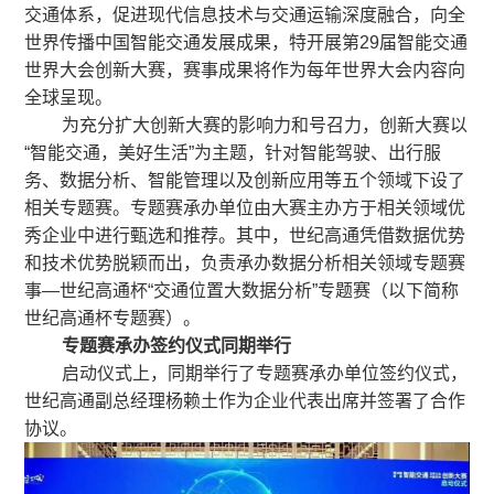
交通体系，促进现代信息技术与交通运输深度融合，向全
世界传播中国智能交通发展成果，特开展第29届智能交通
世界大会创新大赛，赛事成果将作为每年世界大会内容向
全球呈现。
为充分扩大创新大赛的影响力和号召力，创新大赛以
“智能交通，美好生活”为主题，针对智能驾驶、出行服
务、数据分析、智能管理以及创新应用等五个领域下设了
相关专题赛。专题赛承办单位由大赛主办方于相关领域优
秀企业中进行甄选和推荐。其中，世纪高通凭借数据优势
和技术优势脱颖而出，负责承办数据分析相关领域专题赛
事—世纪高通杯“交通位置大数据分析”专题赛（以下简称
世纪高通杯专题赛）。
专题赛承办签约仪式同期举行
启动仪式上，同期举行了专题赛承办单位签约仪式，
世纪高通副总经理杨赖土作为企业代表出席并签署了合作
协议。