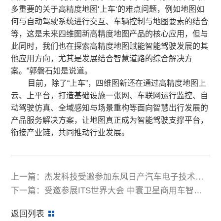
多重要的关于高精度地图‘上车‘的难点问题，例如地图如
何与自动驾驶系统进行交互、车辆控制与地图要素的结合
等，这是未来四维图新高精度地图产品的核心应用，但与
此同时，我们也在探索高精度地图赋能智能驾驶发展的其
他应用方向，尤其是发展结合智慧道路的综合解决方
案。”郭磐石如是说道。
目前，除了“上车”，四维图新还在通过高精度地图上
云、上平台，打造基础设施一张网、车联网运行监控、自
动驾驶仿真、全域感知与场景重构等面向智慧出行发展的
产品服务解决方案，让地图真正成为智能驾驶支撑平台，
衔接产业链，共同推动行业发展。
上一篇：杰发科技受邀参加东风日产汽车电子技术展
示交流会
下一篇：受邀参展ITS世界大会 中寰卫星商用车智能
网联走向国际市场
返回列表