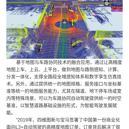
基于地图与车路协同技术的融合应用，通过让高精度
地图上车、上云、上平台，做到地图与路侧感知、计算、
分发一体化，支撑全路段全域感知体系和数字孪生仿真技
术。另外，通过提供统一的地图规格、服务接口与坐标基
准等统一的地图服务能力，尤其在隧道、地下停车场或室
内等特殊场景，可以为车路协同自动驾驶提供统一的时空
基准，以智慧道路基础设施的形式，为智能驾驶发展赋
能。
“2019年，四维图新与宝马签署了中国第一份商业化
面向L3+自动驾驶的高精度地图订单，订单背后解决了很