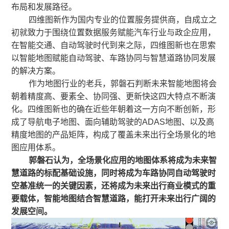
布局和发展路径。
四维图新作为国内专业的位置服务提供商，自成立之
初就致力于围绕位置数据服务赋能汽车行业与政企应用，
在智能交通、自动驾驶时代到来之际，四维图新也在思索
以智能地图赋能自动驾驶、车路协同与智慧道路协同发展
的解决方案。
作为地图行业的老兵，郭磐石判断未来智能地图将会
朝着精度高、要素全、协同强、更新快这四大特点不断演
化。四维图新也的确在近些年朝着这一方向不断创新，形
成了导航电子地图、面向辅助驾驶的ADAS地图、以及高
精度地图的产品矩阵，构成了覆盖未来出行全场景化的地
图应用体系。
郭磐石认为，全场景化应用的地图体系将成为未来智
慧道路的标配基础设施，同时将成为车路协同自动驾驶时
空基准统一的关键因素，还将成为未来出行商业模式的重
要载体，智能地图结合智慧道路，能打开未来出行广阔的
发展空间。