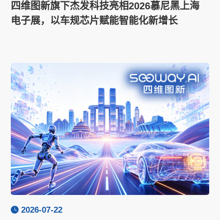
四维图新旗下杰发科技亮相2026慕尼黑上海
电子展，以车规芯片赋能智能化新增长
2026-07-22