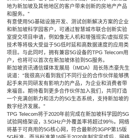
地为新加坡及其他地区的客户带来创新的房地产产品
和服务。”
有意使用5G基础设施开发、测试创新解决方案的企业
和新加坡科学园客户，可通过智慧城市联合创新实验
室提交项目申请，例如像无人机和增强现实/虚拟现实
技术等将极大受益于5G低时延和高数据速度的应用类
项目。与此同时，拥有兼容5G设备的TPG Telecom用
户，也将可以首次在新加坡体验到5G服务。
新加坡资讯通信媒体发展局（IMDA）局长陈杰豪先生
说道：“我很高兴看到我们不同行业的合作伙伴能够携
起手来共同研发有影响力的产品，为企业和消费者带
来福音。期待看到更多合作伙伴加入我们，共同打造
一个充满创新力和活力的5G生态系统，支持新加坡的
数字经济发展。”
TPG Telecom将于2020年前完成在新加坡科学园的5G
试验网络架设，3.5GHz户外覆盖率将超过99％。网络
将基于可商用的5G核心网，符合最新的3GPP第15版
5G标准。而当标准第16版于2020年制定完成后，网络