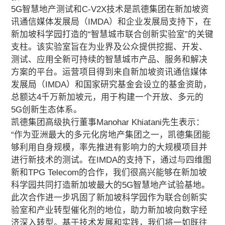
5G智慧地产测试和C-V2X技术是凯德集团在新加坡资
讯通信媒体发展局（IMDA）和企业发展局支持下，在
新加坡科学园打造的“智慧城市联合创新实验室”的关键
支柱。该实验室旨在为业界及公众提供挖掘、开发、
测试、应用全新可持续的智慧城市产品、服务和解决
方案的平台。运营项目得到来自新加坡资讯通信媒体
发展局（IMDA）和国家研究基金会设立的基金资助，
总额达4千万新加坡元，用于构建一个开放、多元的
5G创新生态体系。
凯德集团高级执行董事Manohar Khiatani先生表示：
“作为亚洲最大的多元化房地产集团之一，凯德集团能
够利用自身规模，率先推进有影响力的大规模项目并
进行新技术的测试。在IMDA的支持下，通过与四维图
新和TPG Telecom的合作，我们很高兴能够在新加坡
科学园共同打造新加坡最大的5G智慧地产试验基地。
此次合作进一步巩固了新加坡科学园作为联合创新实
验室和产业转型催化剂的地位，助力新加坡向数字经
济深入转型。基于技术发展和实践，我们将一如既往