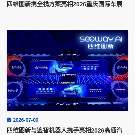
四维图新携全栈方案亮相2026重庆国际车展
2026-07-09
四维图新与鉴智机器人携手亮相2026高通汽