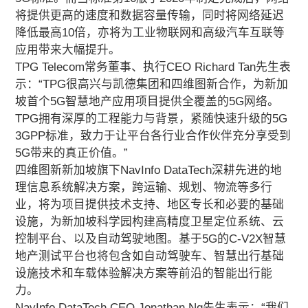
将提供更高的速度和数据容量传输，同时将网络延迟
降低最高10倍，亦将为工业物联网和高级汽车互联等
应用带来大幅提升。
TPG Telecom常务董事、执行CEO Richard Tan先生表
示：“TPG很高兴与凯德集团和四维图新合作，为新加
坡首个5G智慧地产应用项目提供全覆盖的5G网络。
TPG拥有深厚的工程能力与背景，紧随快速升级的5G
3GPP标准，致力于让平台各行业合作伙伴充分享受到
5G带来的真正价值。”
四维图新新加坡旗下NavInfo DataTech深耕先进的地
理信息系统解决方案，跨运输、规划、物流等多行
业，将为项目提供技术支持、地区专长和必要的基础
设施，为新加坡科学园构建高精度卫星定位系统、云
控制平台、以及自动驾驶地图。基于5G的C-V2X智慧
地产测试平台也将包含如自动驾驶车、智慧出行基础
设施技术和车载体验解决方案等前沿的智能出行能
力。
NavInfo DataTech CEO Jonathan Ng先生表示：“我们