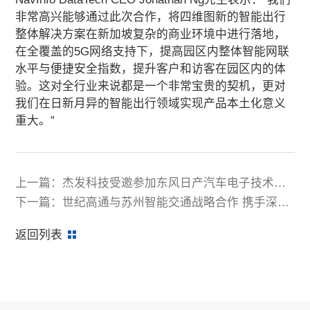
非常高兴能够通过此次合作，将四维图新的智能出行
整体解决方案在新加坡复杂的商业环境中进行落地，
在全覆盖的5G网络支持下，提高园区内整体智能网联
水平与便捷安全指数，提升客户和访客在园区内的体
验。这对全行业来说都是一个非常宝贵的契机，更对
我们在日新月异的智能出行领域实现产品本土化意义
重大。”
上一篇：杰发科技受邀参加东风日产汽车电子技术展
示交流会
下一篇：世纪高通与苏州智能交通战略合作 携手深耕
智能交通领域
返回列表