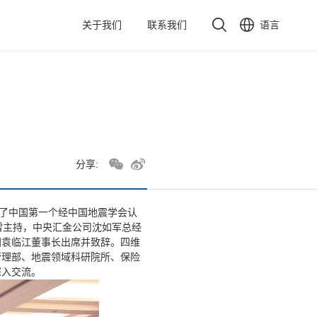
关于我们
联系我们
语言
分享:
布了中国第一个经中国地震学会认
雷主持，中央汇金公司沈如军总经
团袁临江董事长出席并致辞。四维
管理部、地震领域科研院所、保险
深入交流。