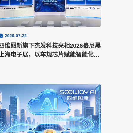
2026-07-22
四维图新旗下杰发科技亮相2026慕尼黑
上海电子展，以车规芯片赋能智能化新
增长