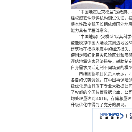
“中国地震巨灾模型”是政府
经权威软件测评机构测试认证，
根本性改变我国长期依赖国外地
能力具有里程碑意义。
“中国地震巨灾模型”以其科
型能模拟中国大陆及其周边地区5
建筑物在模拟地震中的经济损失
便制定精细化巨灾风险区划和限
评估地震灾害经济损失，辅助制
自身需求灵活定制不同场景的模
四维图新项目负责人表示，
各自的优势资源，在中国再保险领
级优化是由其旗下专业大数据公司
了权威的全国位置数据仓库，公司
均处理量达到3.9TB，存储总量
升级优化中得到了充分的展现。