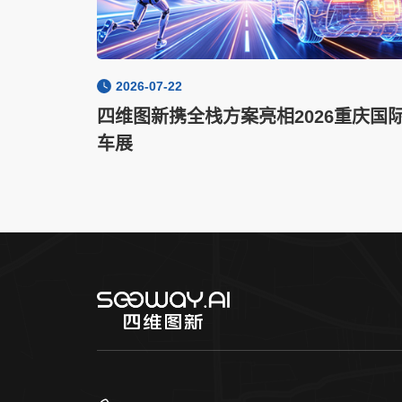
2026-07-22
四维图新携全栈方案亮相2026重庆国
车展