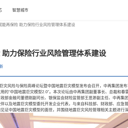
芯
智慧城市
赋能再保险 助力保险行业风险管理体系建设
 助力保险行业风险管理体系建设
新
届巨灾风险与保险高峰论坛暨中国地震巨灾模型发布会召开，中再集团发
用的“中国地震巨灾模型2.0”。本次论坛由中再集团副董事长、总裁和春
财政部金融司董德刚副司长、银保监会财险监管部王思渺副主任、中再集
伙伴以及地震巨灾模型委托开发企业代表，与来自科技部、财政部、应急
同见证中国地震巨灾模型的面世，并围绕地震巨灾风险管理相关主题进行