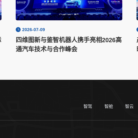
2026-07-09
际
四维图新与鉴智机器人携手亮相2026高
通汽车技术与合作峰会
智驾
智舱
智云