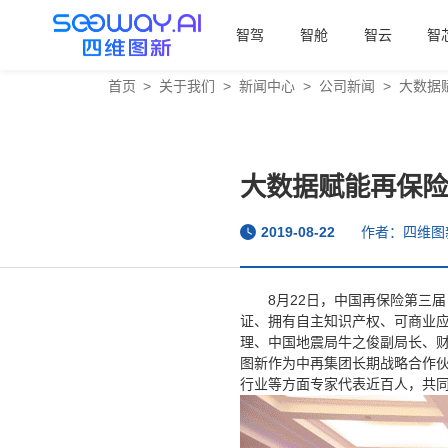
智驾
智舱
智云
智
首页
>
关于我们
>
新闻中心
>
公司新闻
>
大数据
大数据赋能再保险
2019-08-22
作者：四维图
8月22日，中国再保险第三
证、拥有自主知识产权、可商业应
理、中国地震局牛之俊副局长、
图新作为中再集团长期战略合作
行业等方面专家代表近百人，共