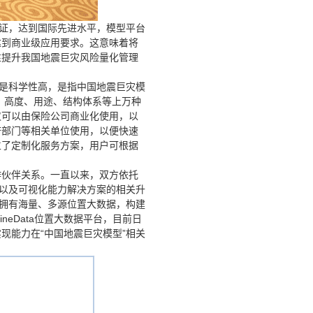
认证，达到国际先进水平，模型平台
达到商业级应用要求。这意味着将
性提升我国地震巨灾风险量化管理
一是科学性高，是指中国地震巨灾模
、高度、用途、结构体系等上万种
仅可以由保险公司商业化使用，以
府部门等相关单位使用，以便快速
立了定制化服务方案，用户可根据
作伙伴关系。一直以来，双方依托
务以及可视化能力解决方案的相关升
，拥有海量、多源位置大数据，构建
eData位置大数据平台，目前日
实现能力在“中国地震巨灾模型”相关