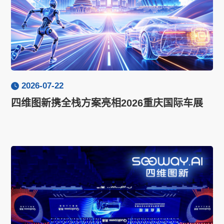
2026-07-22
四维图新携全栈方案亮相2026重庆国际车展