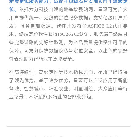
精度定位服务能力，适配车规级芯片实现实时车道级定
位。
依托六分科技自建的地基增强站网，星璨可为广大
用户提供统一、无缝的定位服务数据，支持亿级用户并
发，服务更加稳定。软件开发符合ASPICE L2认证要
求，终端定位软件获得ISO26262认证，服务端与终端具
备完整链路的完好性监测，为产品质量提供坚实可靠的
保障，可充分保护数据隐私与定位安全，以出色的完好
性表现助力智能汽车驾驶安全。
在高连续性、高稳定性等技术指标方面，星璨已经取得
了领先优势。基于诸多优势，星璨可以广泛应用于智能
驾驶、智慧城市、精准农业、测量测绘、大众应用等行
业场景，不断赋能
多
行业的智能化升级。