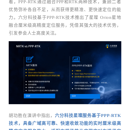
看，PPP-RTK通过融合PPP和RTK两种技术，兼顾二者
优势弥补各自不足，从而获得更精准、更快速定位的能
力。六分科技基于PPP-RTK技术推出了星璨 Orion星地
融合厘米级高精度定位服务，凭借其强大的技术优势，
引发参会人士高度关注。
胡功胜在演讲中指出，
六分科技星璨服务基于PPP-RTK
技术，具备广域高可靠、快速收敛功能的实时厘米级高