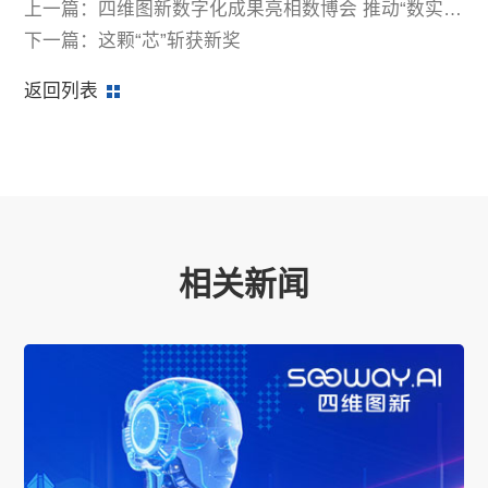
上一篇：四维图新数字化成果亮相数博会 推动“数实融
合”走深向实
下一篇：这颗“芯”斩获新奖
返回列表
相关新闻