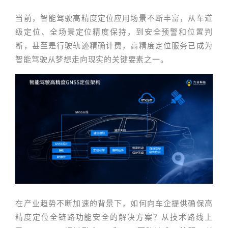
当前，智能驾驶高精度定位应用场景不断丰富，从车道
级定位、全场景定位精度保持，到安全预警和位置判
断，甚至是行驶轨迹精确计费，高精度定位服务已成为
智能驾驶从梦想走向现实的关键要素之一。
在产业趋势不断加速的背景下，如何向车企提供确保高
精度定位全链路功能安全的解决方案？从技术路线上