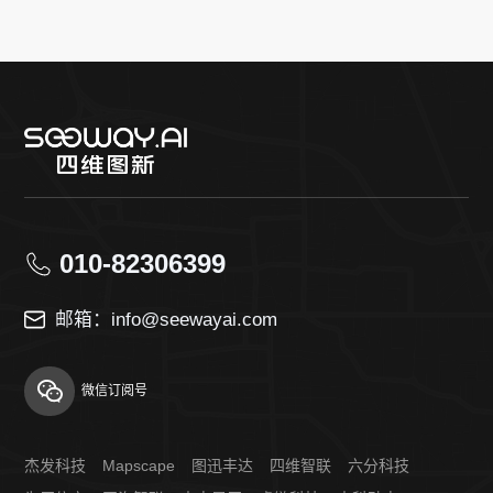
010-82306399
邮箱：info@seewayai.com
微信订阅号
杰发科技
Mapscape
图迅丰达
四维智联
六分科技