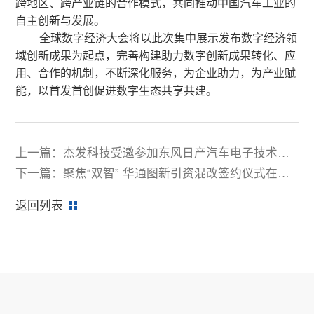
跨地区、跨产业链的合作模式，共同推动中国汽车工业的
自主创新与发展。
全球数字经济大会将以此次集中展示发布数字经济领
域创新成果为起点，完善构建助力数字创新成果转化、应
用、合作的机制，不断深化服务，为企业助力，为产业赋
能，以首发首创促进数字生态共享共建。
上一篇：杰发科技受邀参加东风日产汽车电子技术展
示交流会
下一篇：聚焦“双智” 华通图新引资混改签约仪式在青
岛举办
返回列表