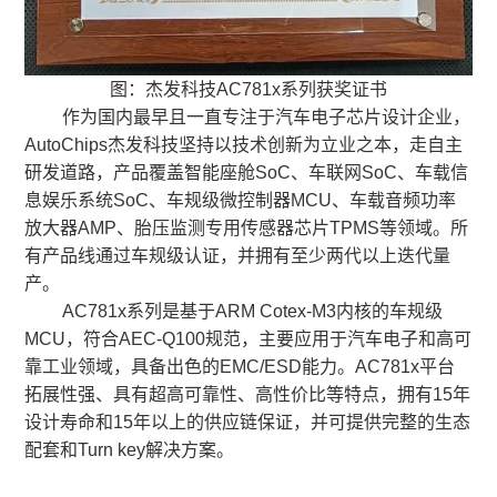
图：杰发科技AC781x系列获奖证书
作为国内最早且一直专注于汽车电子芯片设计企业，
AutoChips杰发科技坚持以技术创新为立业之本，走自主
研发道路，产品覆盖智能座舱SoC、车联网SoC、车载信
息娱乐系统SoC、车规级微控制器MCU、车载音频功率
放大器AMP、胎压监测专用传感器芯片TPMS等领域。所
有产品线通过车规级认证，并拥有至少两代以上迭代量
产。
AC781x系列是基于ARM Cotex-M3内核的车规级
MCU，符合AEC-Q100规范，主要应用于汽车电子和高可
靠工业领域，具备出色的EMC/ESD能力。AC781x平台
拓展性强、具有超高可靠性、高性价比等特点，拥有15年
设计寿命和15年以上的供应链保证，并可提供完整的生态
配套和Turn key解决方案。