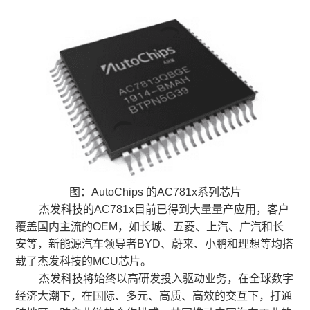
图：AutoChips 的AC781x系列芯片
杰发科技的AC781x目前已得到大量量产应用，客户
覆盖国内主流的OEM，如长城、五菱、上汽、广汽和长
安等，新能源汽车领导者BYD、蔚来、小鹏和理想等均搭
载了杰发科技的MCU芯片。
杰发科技将始终以高研发投入驱动业务，在全球数字
经济大潮下，在国际、多元、高质、高效的交互下，打通