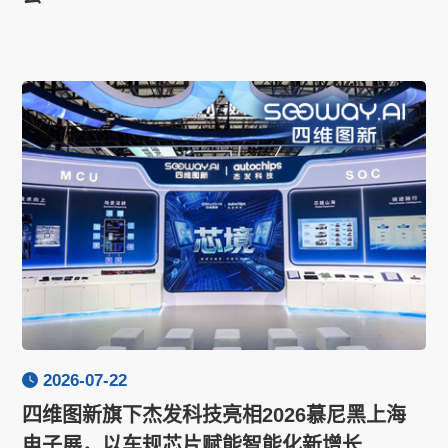
2026-07-22
四维图新旗下杰发科技亮相2026慕尼黑上海
电子展，以车规芯片赋能智能化新增长