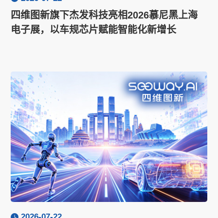
四维图新旗下杰发科技亮相2026慕尼黑上海
电子展，以车规芯片赋能智能化新增长
2026-07-22