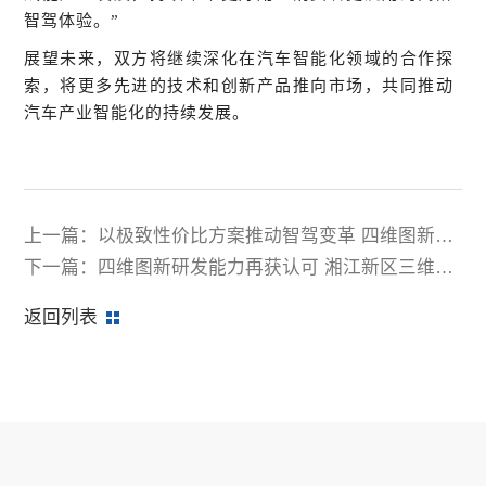
智驾体验。”
展望未来，双方将继续深化在汽车智能化领域的合作探
索，将更多先进的技术和创新产品推向市场，共同推动
汽车产业智能化的持续发展。
上一篇：以极致性价比方案推动智驾变革 四维图新受
邀出席中国汽车视频营销峰会
下一篇：四维图新研发能力再获认可 湘江新区三维平
台获评“优秀表现奖”
返回列表