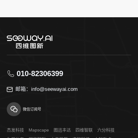
010-82306399
邮箱：info@seewayai.com
微信订阅号
杰发科技
Mapscape
图迅丰达
四维智联
六分科技