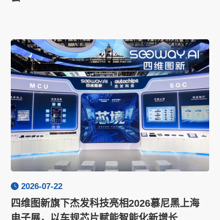
2026-07-22
四维图新旗下杰发科技亮相2026慕尼黑上海
电子展，以车规芯片赋能智能化新增长