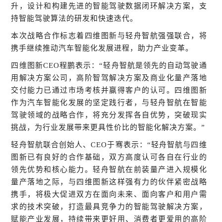
升，设计和构建先进的智能驾驶数据闭环解决方案，支
持智能驾驶算法的研发和快速迭代。
本次战略合作标志着四维图新与轻舟智航强强联合，将
携手继续推动汽车智能化发展进程，助力产业变革。
四维图新CEO程鹏表示：“轻舟智航是领先的自动驾驶通
用解决方案公司，高阶智驾解决方案及商业化量产落地
交付能力已通过市场考核并赢得客户的认可。四维图新
作为汽车智能化发展的坚定践行者，与轻舟智航在智能
驾驶领域的战略合作，将充分发挥各自优势，突破现实
挑战，为行业发展带来更具性价比的智能化解决方案。”
轻舟智航联合创始人、CEO于骞表示：“轻舟智航与四维
图新已有良好的合作基础，双方高度认可各自在行业的
领先优势和核心能力。轻舟智航在前装量产进入规模化
量产落地之际，与四维图新这样强有力的伙伴紧密战略
携手，将极大促进双方在面向未来、面向客户和用户需
求的技术突破，打造最具竞争力的智能驾驶解决方案，
赋能产业发展，持续带来更好用、消费者更爱用的高阶