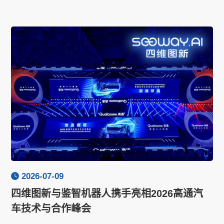
2026-07-09
四维图新与鉴智机器人携手亮相2026高通汽
车技术与合作峰会