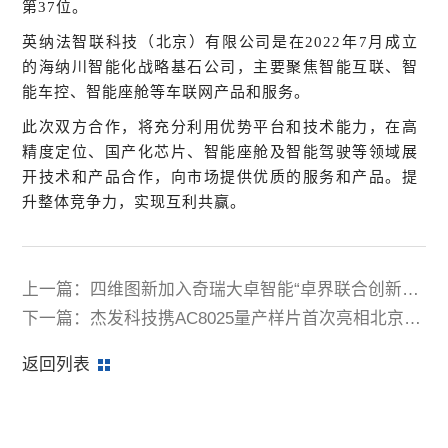
第
37
位。
英纳法智联科技（北京）有限公司是在
2022
年
7
月成立
的海纳川智能化战略基石公司，主要聚焦智能互联、智
能车控、智能座舱等车联网产品和服务。
此次双方合作，将充分利用优势平台和技术能力，在高
精度定位、国产化芯片、智能座舱及智能驾驶等领域展
开技术和产品合作，向市场提供优质的服务和产品。提
升整体竞争力，实现互利共赢。
上一篇：四维图新加入奇瑞大卓智能“卓界联合创新中
心” 智驾领域合作加深
下一篇：杰发科技携AC8025量产样片首次亮相北京车
展 量产迎来倒计时
返回列表