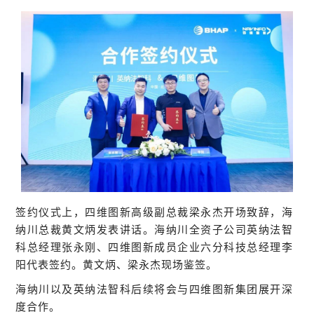
签约仪式上，四维图新高级副总裁梁永杰开场致辞，海
纳川总裁黄文炳发表讲话。海纳川全资子公司英纳法智
科总经理张永刚、四维图新成员企业六分科技总经理李
阳代表签约。黄文炳、梁永杰现场鉴签。
海纳川以及英纳法智科后续将会与四维图新集团展开深
度合作。