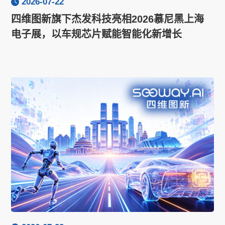
2026-07-22
四维图新旗下杰发科技亮相2026慕尼黑上海
电子展，以车规芯片赋能智能化新增长