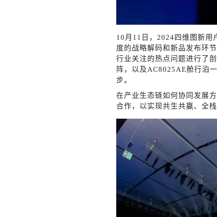
10月11日，2024四维
度的战略解码和新品发布环节
行业关注的热点问题进行了剖析
阵，以及AC8025AE舱
步。
在产业生态链如何协同发展方
合作，以实现共生共赢、全栈