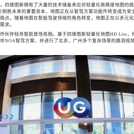
，四维图新拥有了大量的技术储备来应对轻量化高精度地图的挑
企制胜未来的重要资本，地图正在从智驾方案功能件转变成为安
观点。随着地图在智能驾驶领域的角色转变，地图正在以多元化
需求。
作伙伴轻舟智航登场亮相。基于四维图新轻量化地图
HD Lit
市NOA智驾方案，并进行了北京、广州多个复杂场景的路测视