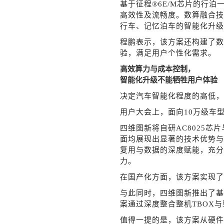
基于征程
®6E/M芯片的行
高效性及流畅度。数算融合技
行车、记忆泊车的智能化升级
程鹏表示，该方案还构建了数
验，满足用户个性化需求。
高效算力与成本控制，
智能化升级不能牺牲用户体验
决定汽车智能化程度的高低，
用户大会上，面向
10万级车
四维图新将自研
AC8025
面均展现出显著的技术优势与
复用与数据的深度赋能，充分
力。
在国产化方面，该方案实现了
与此同时，四维图新推出了基
案通过深度整合整机TBOX
值得一提的是，该方案从硬件