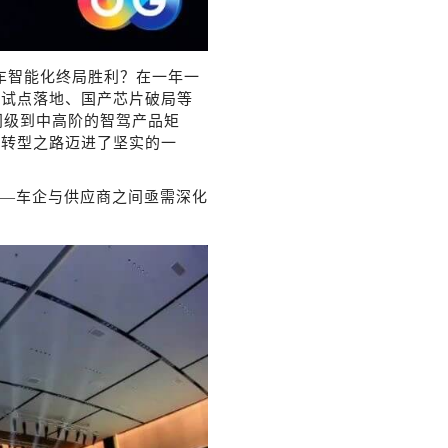
汽车智能化终局胜利？在一年一
设试点落地、国产芯片破局等
入门级到中高阶的智驾产品矩
商转型之路迈进了坚实的一
—车企与供应商之间亟需深化