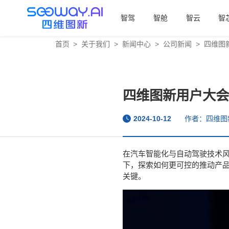
智驾
智舱
智云
智
首页
>
关于我们
>
新闻中心
>
公司新闻
>
四维图
四维图新用户大会
2024-10-12
作者：四维图
在汽车智能化与自动驾驶技术
下，探索如何更可控的推动产
关键。