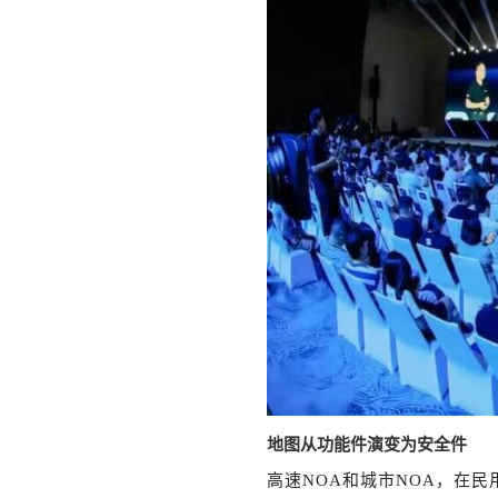
地图从功能件演变为安全件
高速
NOA和城市NOA，在