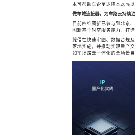
本可帮助车企至少降本
20%
做车城连接器，为车路云持续
目前四维图新已参与到北京、
图新基于时空服务能力，打造
凭借在快速审图、数据合规及
落地实施，并推动实现量产交
如车场路云一体化的全场景自