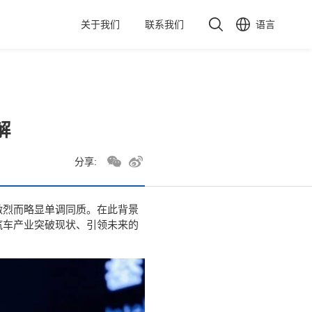
关于我们
联系我们
语言
解
分享:
激烈而略显单调同质。在此背景
汽车产业突破现状、引领未来的