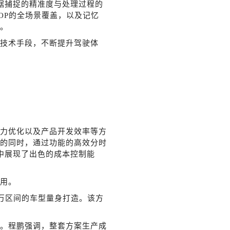
数据捕捉的精准度与处理过程的
OP的全场景覆盖，以及记忆
。
技术手段，不断提升驾驶体
算力优化以及产品开发效率等方
的同时，通过功能的高效分时
中展现了出色的成本控制能
利用。
15万区间的车型量身打造。该方
。程鹏强调，整套方案生产成