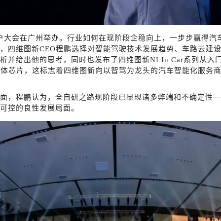
图新用户大会在广州举办。行业如何在现阶段企稳向上，一步步赢得
，四维图新CEO程鹏选择对智能驾驶技术发展趋势、车路云建
并给出他的思考，同时也发布了四维图新NI In Car系列从
行泊一体芯片，这标志着四维图新向以智驾为龙头的汽车智能化服务
面，程鹏认为，全自研之路现阶段已显现诸多弊端和不确定性
—
可控的良性发展局面。