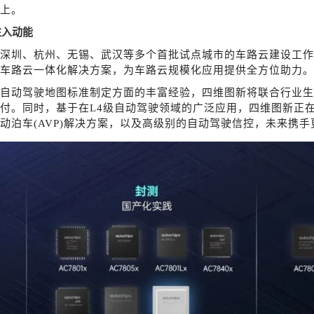
以上。
注入动能
深圳、杭州、无锡、武汉等多个首批试点城市的车路云建设工作
车路云一体化解决方案，为车路云规模化应用提供全方位助力。
自动驾驶地图标准制定方面的丰富经验，四维图新将联合行业生
付。同时，基于在
L4级自动驾驶领域的广泛应用，四维图新正
动泊车(AVP)解决方案，以及高级别的自动驾驶信控，未来携