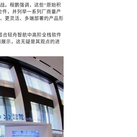
战。程鹏强调，这些
“原始积
全件，并列举一系列厂商量产
、更灵活、多端部署的产品形
e，结合轻舟智航中高阶全栈软件
频展示，这无疑是其观点的进