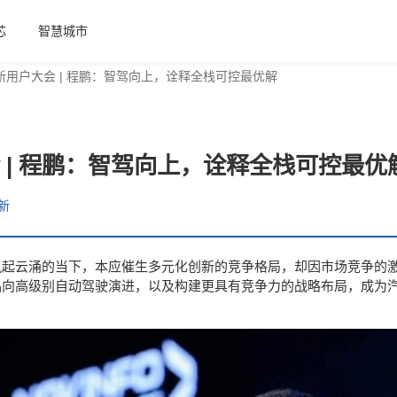
芯
智慧城市
新用户大会 | 程鹏：智驾向上，诠释全栈可控最优解
 | 程鹏：智驾向上，诠释全栈可控最优
新
风起云涌的当下，本应催生多元化创新的竞争格局，却因市场竞争的
品向高级别自动驾驶演进，以及构建更具有竞争力的战略布局，成为