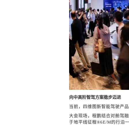
向中高阶智驾方案稳步迈进
当前，四维图新智能驾驶产品
大会现场，程鹏结合对舱驾融
于地平线征程®6E/M的行泊