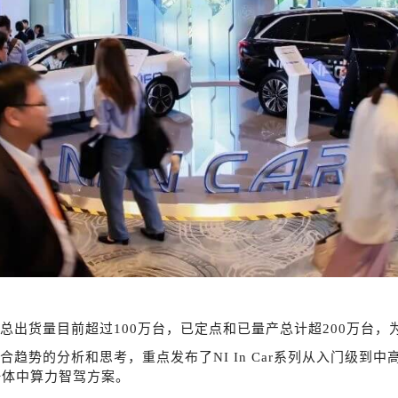
总出货量目前超过
100万台，已定点和已量产总计超200万台
合趋势的分析和思考，重点发布了
NI In Car系列从入门级
一体中算力智驾方案。