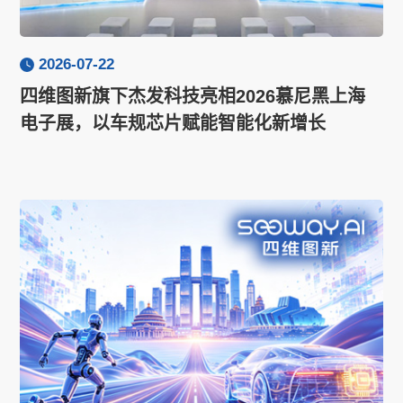
2026-07-22
四维图新旗下杰发科技亮相2026慕尼黑上海
电子展，以车规芯片赋能智能化新增长