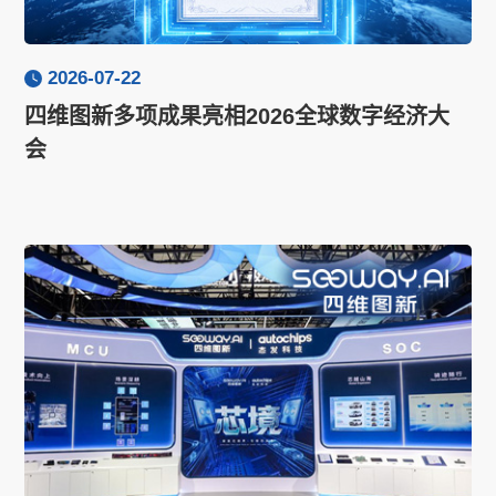
2026-07-22
四维图新多项成果亮相2026全球数字经济大
会