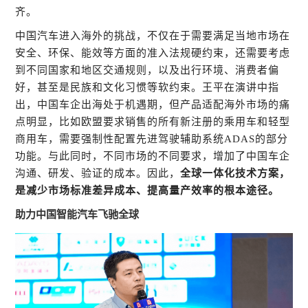
齐。
中国汽车进入海外的挑战，不仅在于需要满足当地市场在
安全、环保、能效等方面的准入法规硬约束，还需要考虑
到不同国家和地区交通规则，以及出行环境、消费者偏
好，甚至是民族和文化习惯等软约束。王平在演讲中指
出，中国车企出海处于机遇期，但产品适配海外市场的痛
点明显，比如欧盟要求销售的所有新注册的乘用车和轻型
商用车，需要强制性配置先进驾驶辅助系统
ADAS的部分
功能。与此同时，不同市场的不同要求，增加了中国车企
沟通、研发、验证的成本。因此，
全球一体化技术方案，
是减少市场标准差异成本、提高量产效率的根本途径。
助力中国智能汽车飞驰全球