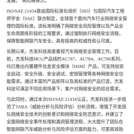
发展。”熊险峰表示。
ISO/SAE 21434
是由国际标准化组织（ISO）与国际汽车工程
师学会（SAE）联合制定，全球首个面向汽车行业网络安全管
理的国际标准。该标准明确了网络安全风险管理以及产品全
生命周期各阶段的工程要求，通过强制执行网络安全流程，
保障智能网联汽车安全，具有极高的权威性和认可度。
长期以来，杰发科技高度重视汽车网络安全管理工作。目
前，杰发科技MCU产品线的AC787、AC784、AC780系列，
均已推出内置硬件信息安全模块（HSM）产品，可支持如安
全启动、安全升级、安全调试、密钥管理等各种网络安全功
能需求。通过丰富的产品矩阵以及高标准的产品打造，杰发
科技可满足不同应用场景下，客户对网络安全的综合需求。
与此同时，通过本次ISO/SAE 21434认证，杰发科技进一步规
范了TARA（威胁分析与风险评估）分析流程，增强了开发团
队网络安全技术的创新意识和网络安全防范意识，并建立了
全面网络安全事件处理和漏洞管理流程，大大提升了团队在
智能网联汽车威胁分析与风险评估方面的能力，可更高效助