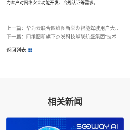
力客户对网络安全功能开发、合规认证等需求。
上一篇：华为云联合四维图新举办智能驾驶用户大会
共探车企智能化落地破局新路径
下一篇：四维图新旗下杰发科技蝉联航盛集团“技术创
新奖”
返回列表
相关新闻