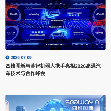
2026-07-09
四维图新与鉴智机器人携手亮相2026高通汽
车技术与合作峰会