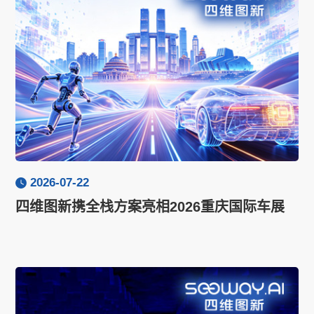
2026-07-22
四维图新携全栈方案亮相2026重庆国际车展