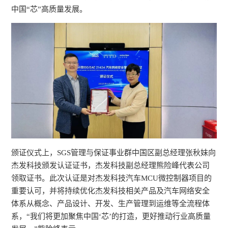
中国“芯”高质量发展。
颁证仪式上，SGS管理与保证事业群中国区副总经理张秋妹向
杰发科技颁发认证证书，杰发科技副总经理熊险峰代表公司
领取证书。此次认证是对杰发科技汽车MCU微控制器项目的
重要认可，并将持续优化杰发科技相关产品及汽车网络安全
体系从概念、产品设计、开发、生产管理到运维等全流程体
系，“我们将更加聚焦中国‘芯’的打造，更好推动行业高质量