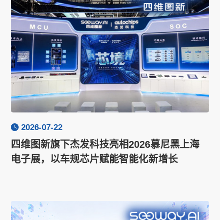
2026-07-22
四维图新旗下杰发科技亮相2026慕尼黑上海
电子展，以车规芯片赋能智能化新增长