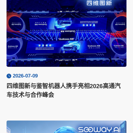
2026-07-09
四维图新与鉴智机器人携手亮相2026高通汽
车技术与合作峰会