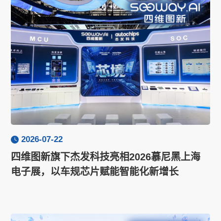
2026-07-22
四维图新旗下杰发科技亮相2026慕尼黑上海
电子展，以车规芯片赋能智能化新增长