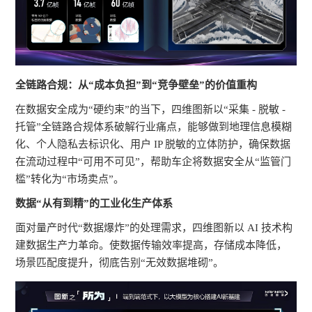
全链路合规：从“成本负担”到“竞争壁垒”的价值重构
在数据安全成为“硬约束”的当下，四维图新以“采集 - 脱敏 -
托管”全链路合规体系破解行业痛点，能够做到地理信息模糊
化、个人隐私去标识化、用户 IP 脱敏的立体防护，确保数据
在流动过程中“可用不可见”，帮助车企将数据安全从“监管门
槛”转化为“市场卖点”。
数据“从有到精”的工业化生产体系
面对量产时代“数据爆炸”的处理需求，四维图新以 AI 技术构
建数据生产力革命。使数据传输效率提高，存储成本降低，
场景匹配度提升，彻底告别“无效数据堆砌”。