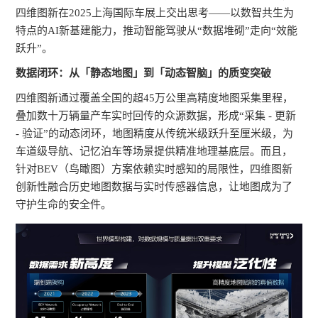
四维图新在2025上海国际车展上交出思考——以数智共生为
特点的AI新基建能力，推动智能驾驶从“数据堆砌”走向“效能
跃升”。
数据闭环：从「静态地图」到「动态智脑」的质变突破
四维图新通过覆盖全国的超45万公里高精度地图采集里程，
叠加数十万辆量产车实时回传的众源数据，形成“采集 - 更新
- 验证”的动态闭环，地图精度从传统米级跃升至厘米级，为
车道级导航、记忆泊车等场景提供精准地理基底层。而且，
针对BEV（鸟瞰图）方案依赖实时感知的局限性，四维图新
创新性融合历史地图数据与实时传感器信息，让地图成为了
守护生命的安全件。