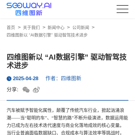
>
>
>
>
首页
关于我们
新闻中心
公司新闻
四维图新以 “AI数据引擎” 驱动智驾技术进步
四维图新以 “AI数据引擎” 驱动智驾技
术进步
2025-04-28
作者：四维图新
分享:
汽车被赋予智能化属性，颠覆了传统汽车行业，掀起汹涌浪
潮——当“聪明的车”、“智慧的路”不断升级演进，数据运用能
力已成为左右技术迭代速度与商业化落地成效的核心变量。
当行业普遍面临数据缺口、合规成本与算法效率等挑战时，