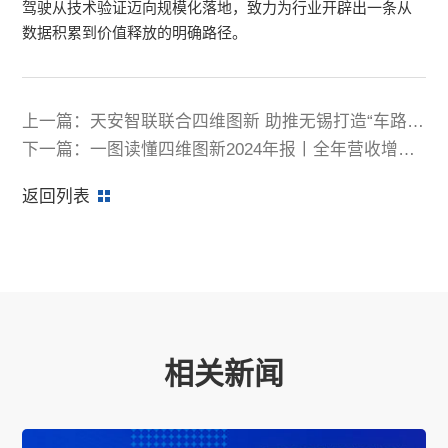
驾驶从技术验证迈向规模化落地，致力为行业开辟出一条从
数据积累到价值释放的明确路径。
上一篇：天安智联联合四维图新 助推无锡打造“车路云
一体化”标杆城市
下一篇：一图读懂四维图新2024年报丨全年营收增长
12.68%
返回列表
相关新闻