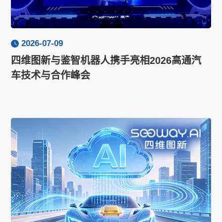
2026-07-09
四维图新与鉴智机器人携手亮相2026高通汽
车技术与合作峰会