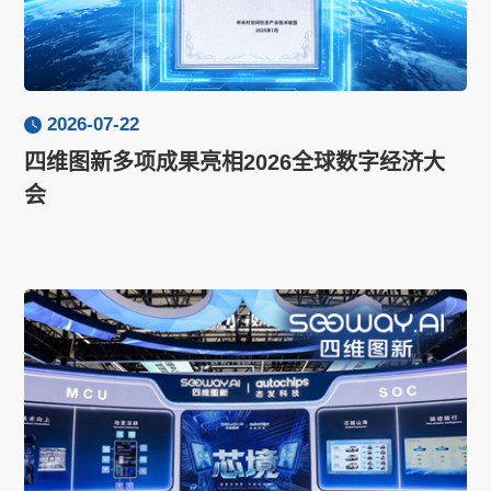
2026-07-22
四维图新多项成果亮相2026全球数字经济大
会