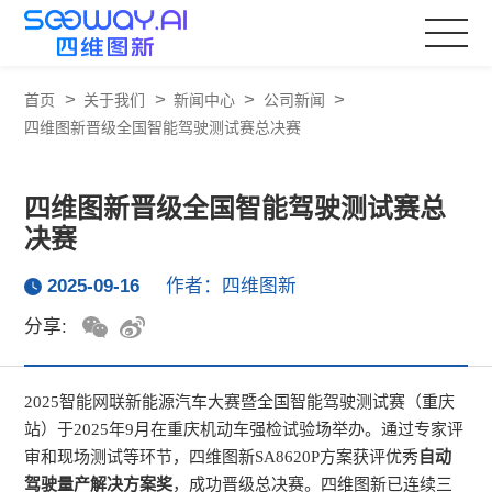
>
>
>
>
首页
关于我们
新闻中心
公司新闻
四维图新晋级全国智能驾驶测试赛总决赛
四维图新晋级全国智能驾驶测试赛总
决赛
2025-09-16
作者：四维图新
分享:
2025
智能网联新能源汽车大赛暨全国智能驾驶测试赛（重庆
站）于2025年9月在重庆机动车强检试验场举办。通过专家评
审和现场测试等环节，四维图新SA8620P方案获评优秀
自动
驾驶量产解决方案奖
，成功晋级总决赛。四维图新已连续三