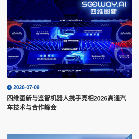
2026-07-09
四维图新与鉴智机器人携手亮相2026高通汽
车技术与合作峰会