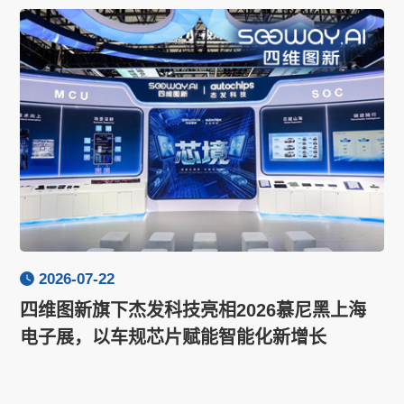
2026-07-22
四维图新旗下杰发科技亮相2026慕尼黑上海
电子展，以车规芯片赋能智能化新增长